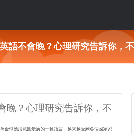
英語不會晚？心理研究告訴你，
會晚？心理研究告訴你，不
為全球應用範圍最廣的一種語言，越來越受到各個國家家