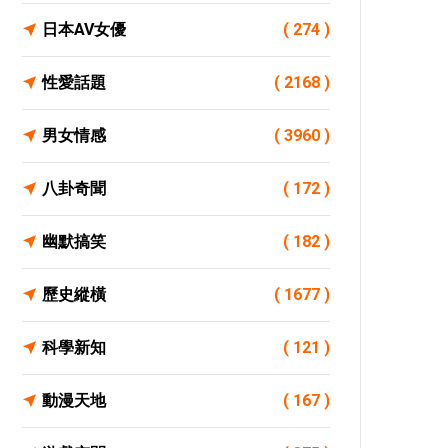
日本AV女優
( 274 )
性愛話題
( 2168 )
男女情感
( 3960 )
八卦奇聞
( 172 )
幽默搞笑
( 182 )
歷史縱橫
( 1677 )
科學新知
( 121 )
動漫天地
( 167 )