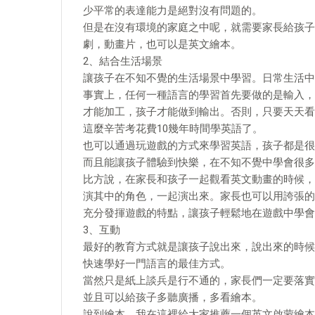
少平常的表達能力是絕對沒有問題的。
但是在沒有環境的家庭之中呢，就需要家長給孩子
劇，動畫片，也可以是英文繪本。
2、結合生活場景
讓孩子在不知不覺的生活場景中學習。日常生活中
事實上，任何一種語言的學習首先要做的是輸入，
才能加工，孩子才能做到輸出。否則，只要天天看
這麼辛苦考花費10幾年時間學英語了。
也可以通過玩遊戲的方式來學習英語，孩子都是很
而且能讓孩子體驗到快樂，在不知不覺中學會很多
比方說，在家長和孩子一起觀看英文動畫的時候，
演其中的角色，一起演出來。家長也可以用誇張的
充分發揮遊戲的特點，讓孩子輕鬆地在遊戲中學會
3、互動
最好的教育方式就是讓孩子說出來，說出來的時候
快速學好一門語言的最佳方式。
當然只是紙上談兵是行不通的，家長們一定要落實
並且可以給孩子多聽廣播，多看繪本。
說到繪本，我在這裡給大家推薦一個英文啟蒙繪本