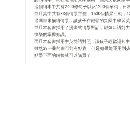
這個繪本中共有2400條句子以及1200個單詞，
並且其中共有83個情景主體，1500個情景互動，1
過圖畫來描繪情景，讓孩子在輕鬆的氛圍中學習英
並且本套書採用了漫畫式情景對話，鍛煉口語能力
快樂的掌握知識。
而且本套書採用中英雙語對照，讓孩子輕鬆認知中
雖然39一冊的書可能有點貴，但是如果能運用到
點擊下面的鏈接就可以購買了