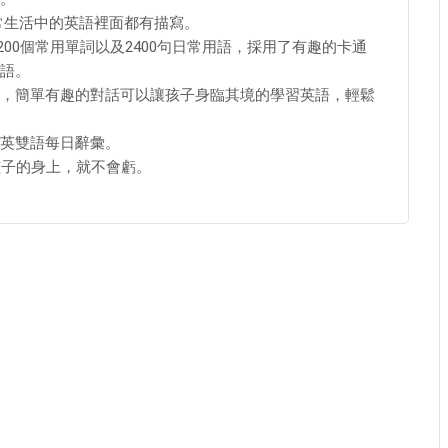
日常生活中的英語裡面都有描寫。
200個常用單詞以及2400句日常用語，採用了有趣的卡通
語。
，簡單有趣的對話可以讓孩子身臨其境的學習英語，輕鬆
英雙語每日辭彙。
孩子的身上，就不會虧。