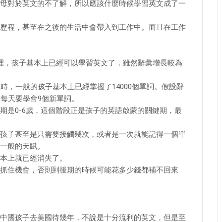
母對於英文的不了解，所以應該什麼時候學習英文成了一
歷程，甚至在之後的生活中會帶入到工作中。而且在工作
裡，孩子基本上已經可以學習英文了，雖然辭彙增長較為
時，一般的孩子基本上已經掌握了14000個單詞。假設辭
均每天要學會9個新單詞。
期是0-6歲，這個階段正是孩子的英語啟蒙的關鍵期，最
孩子甚至是只需要接觸幾次，或者是一次就能記得一個單
一般的天賦。
本上就已經消失了。
抓住機會，否則到後期的時候可能花多少錢都補不回來
中國孩子去美國待幾年，不說是十分流利的英文，但是至