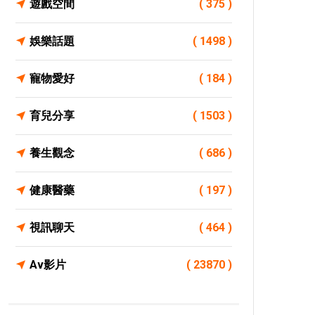
遊戲空間
( 375 )
娛樂話題
( 1498 )
寵物愛好
( 184 )
育兒分享
( 1503 )
養生觀念
( 686 )
健康醫藥
( 197 )
視訊聊天
( 464 )
Av影片
( 23870 )