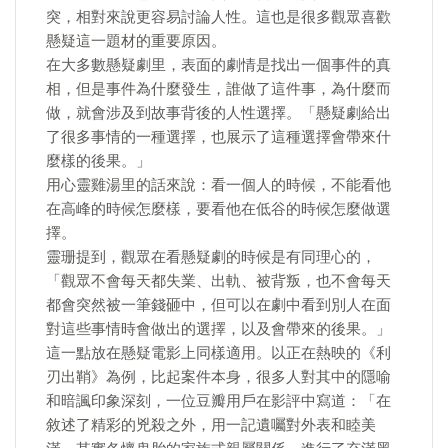
突，相對來說更容易討論人性。這也是很多觀眾喜歡
懸疑這一題材的重要原因。
在大多數懸疑劇里，表面的劇情是找出一個事件的真
相，但是事件為什麼發生，誰做了這件事，為什麼而
做，就會涉及到故事背後的人性選擇。「懸疑劇給出
了很多事情的一種選擇，也展示了這種選擇會帶來什
麼樣的後果。」
用心靈雞湯里的話來說：看一個人的時候，不能看他
在高峰的時候怎麼樣，要看他在低谷的時候怎麼做選
擇。
靈珊提到，觀眾在看懸疑劇的時候是有同理心的，
「觀眾不會每天都失業、出軌、被背叛，也不會每天
都會突然被一筆錢砸中，但可以在劇中看到別人在面
對這些事情時會做出的選擇，以及會帶來的後果。」
這一點放在懸疑電影上同樣適用。以正在熱映的《利
刃出鞘》為例，比起案件本身，很多人對其中的隱喻
和暗諷印象深刻，一位豆瓣用戶在影評中寫道：「在
敘述了精彩的兇殺之外，用一記遺囑對外表和睦美