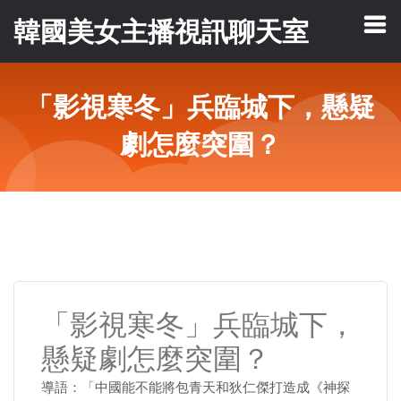
韓國美女主播視訊聊天室
「影視寒冬」兵臨城下，懸疑
劇怎麼突圍？
「影視寒冬」兵臨城下，
懸疑劇怎麼突圍？
導語：「中國能不能將包青天和狄仁傑打造成《神探