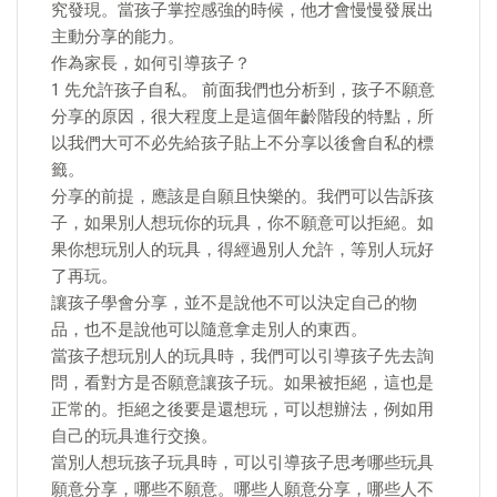
究發現。當孩子掌控感強的時候，他才會慢慢發展出
主動分享的能力。
作為家長，如何引導孩子？
1 先允許孩子自私。 前面我們也分析到，孩子不願意
分享的原因，很大程度上是這個年齡階段的特點，所
以我們大可不必先給孩子貼上不分享以後會自私的標
籤。
分享的前提，應該是自願且快樂的。我們可以告訴孩
子，如果別人想玩你的玩具，你不願意可以拒絕。如
果你想玩別人的玩具，得經過別人允許，等別人玩好
了再玩。
讓孩子學會分享，並不是說他不可以決定自己的物
品，也不是說他可以隨意拿走別人的東西。
當孩子想玩別人的玩具時，我們可以引導孩子先去詢
問，看對方是否願意讓孩子玩。如果被拒絕，這也是
正常的。拒絕之後要是還想玩，可以想辦法，例如用
自己的玩具進行交換。
當別人想玩孩子玩具時，可以引導孩子思考哪些玩具
願意分享，哪些不願意。哪些人願意分享，哪些人不