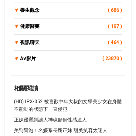
養生觀念
( 686 )
健康醫藥
( 197 )
視訊聊天
( 464 )
Av影片
( 23870 )
相關閱讀
(HD) IPX-352 被喜歡中年大叔的文學美少女在身體
不能動的狀態下一直侵犯
正妹優質到讓人神魂顛倒性感迷人
美到冒泡！名媛系長腿正妹 甜美笑容太迷人