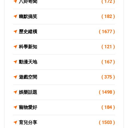
八卦奇聞
( 172 )
幽默搞笑
( 182 )
歷史縱橫
( 1677 )
科學新知
( 121 )
動漫天地
( 167 )
遊戲空間
( 375 )
娛樂話題
( 1498 )
寵物愛好
( 184 )
育兒分享
( 1503 )