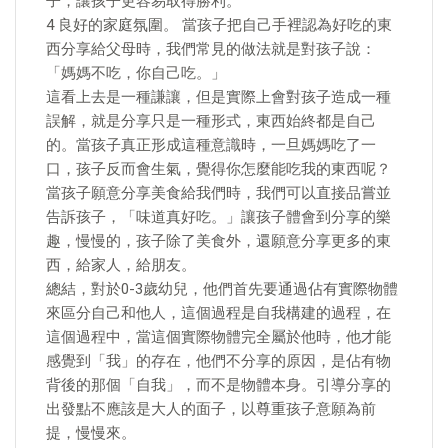
子，讓孩子更容易取得勝利。
4 良好的家庭氛圍。 當孩子把自己手裡認為好吃的東
西分享給父母時，我們常見的做法就是對孩子說：
「媽媽不吃，你自己吃。」
這看上去是一種謙讓，但是實際上會對孩子造成一種
誤解，就是分享只是一種形式，東西始終都是自己
的。當孩子真正形成這種意識時，一旦媽媽吃了一
口，孩子反而會生氣，覺得你怎麼能吃我的東西呢？
當孩子願意分享美食給我們時，我們可以直接品嘗並
告訴孩子，「味道真好吃。」讓孩子體會到分享的樂
趣，慢慢的，孩子除了美食外，還願意分享更多的東
西，給家人，給朋友。
總結，對於0-3歲幼兒，他們首先要通過佔有實際物體
來區分自己和他人，這個過程是自我構建的過程，在
這個過程中，當這個實際物體完全屬於他時，他才能
感覺到「我」的存在，他們不分享的原因，是佔有物
背後的那個「自我」，而不是物體本身。引導分享的
出發點不應該是大人的面子，以尊重孩子意願為前
提，慢慢來。