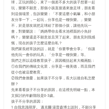
球，正玩的開心，來了一個差不多大的孩子想要一起
玩，樂樂不願意，那個小孩直接過來搶足球，朋友看
到這個場景，告訴樂樂：「不要這麼小氣嘛，和小朋
友分享一下，一起玩，分享也是一種快樂。」樂樂
不，於是朋友就把足球給了那個小孩，讓他先玩一
會，對樂樂說：「媽媽帶你去看水池裡面的小魚好
嗎？」樂樂還是不願意並且哭了起來。朋友見到我感
慨，現在的孩子怎麼這麼自私？
我們家長經常說的話，就是「你要學會分享」「你讓
他先玩一會你的玩具」「分享是一種快樂」等。
我們之所以這樣教育孩子，原因概括起來大概兩點：
①在我們的傳統文化里，分享是一種美德，而且我們
從小也被這麼教育。
②我們會擔憂，如果孩子不分享，長大以後自私怎麼
辦？
先來看看孩子不分享的原因，在這裡先明確一點，本
文探討的年齡階段是0-3歲。
孩子不分享的原因：
1 自我意識萌芽。 邁克爾·湯普森博士談到，不願分享