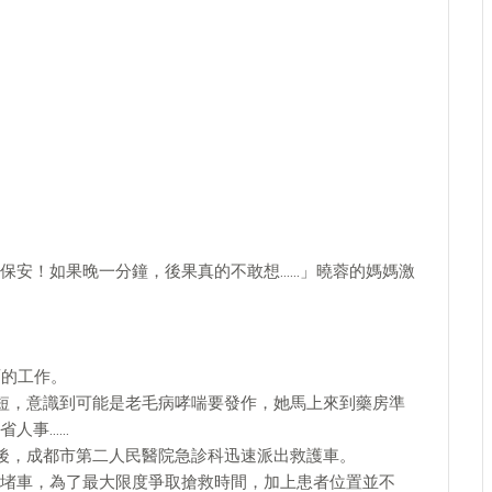
保安！如果晚一分鐘，後果真的不敢想……」曉蓉的媽媽激
面的工作。
氣短，意識到可能是老毛病哮喘要發作，她馬上來到藥房準
省人事……
以後，成都市第二人民醫院急診科迅速派出救護車。
堵車，為了最大限度爭取搶救時間，加上患者位置並不