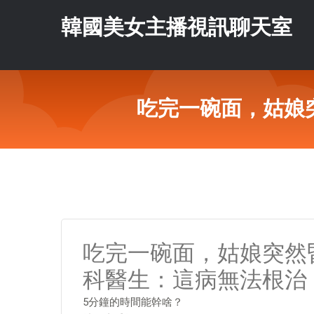
韓國美女主播視訊聊天室
吃完一碗面，姑娘
吃完一碗面，姑娘突然
科醫生：這病無法根治
​5分鐘的時間能幹啥？