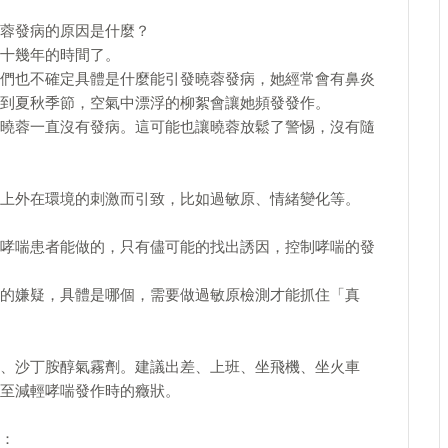
蓉發病的原因是什麼？
十幾年的時間了。
們也不確定具體是什麼能引發曉蓉發病，她經常會有鼻炎
到夏秋季節，空氣中漂浮的柳絮會讓她頻發發作。
曉蓉一直沒有發病。這可能也讓曉蓉放鬆了警惕，沒有隨
上外在環境的刺激而引致，比如過敏原、情緒變化等。
哮喘患者能做的，只有儘可能的找出誘因，控制哮喘的發
的嫌疑，具體是哪個，需要做過敏原檢測才能抓住「真
、沙丁胺醇氣霧劑。建議出差、上班、坐飛機、坐火車
至減輕哮喘發作時的癥狀。
：