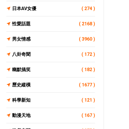
日本AV女優
( 274 )
性愛話題
( 2168 )
男女情感
( 3960 )
八卦奇聞
( 172 )
幽默搞笑
( 182 )
歷史縱橫
( 1677 )
科學新知
( 121 )
動漫天地
( 167 )