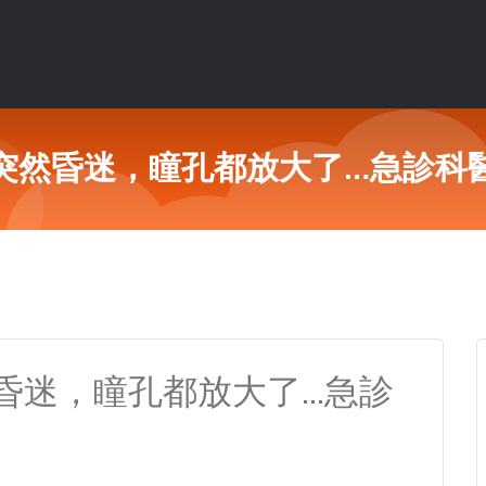
突然昏迷，瞳孔都放大了…急診科
昏迷，瞳孔都放大了…急診