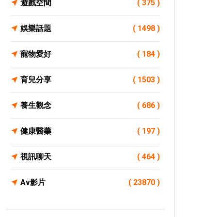
遊戲空間
( 375 )
娛樂話題
( 1498 )
寵物愛好
( 184 )
育兒分享
( 1503 )
養生觀念
( 686 )
健康醫藥
( 197 )
視訊聊天
( 464 )
Av影片
( 23870 )