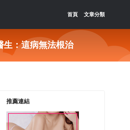
首頁
文章分類
醫生：這病無法根治
推薦連結